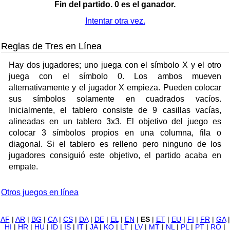
Fin del partido. 0 es el ganador.
Intentar otra vez.
Reglas de Tres en Línea
Hay dos jugadores; uno juega con el símbolo X y el otro
juega con el símbolo 0. Los ambos mueven
alternativamente y el jugador X empieza. Pueden colocar
sus símbolos solamente en cuadrados vacíos.
Inicialmente, el tablero consiste de 9 casillas vacías,
alineadas en un tablero 3x3. El objetivo del juego es
colocar 3 símbolos propios en una columna, fila o
diagonal. Si el tablero es relleno pero ninguno de los
jugadores consiguió este objetivo, el partido acaba en
empate.
Otros juegos en línea
AF
|
AR
|
BG
|
CA
|
CS
|
DA
|
DE
|
EL
|
EN
|
ES
|
ET
|
EU
|
FI
|
FR
|
GA
|
HI
|
HR
|
HU
|
ID
|
IS
|
IT
|
JA
|
KO
|
LT
|
LV
|
MT
|
NL
|
PL
|
PT
|
RO
|